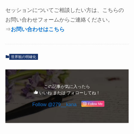
セッションについてご相談したい方は、こちらの
お問い合わせフォームからご連絡ください。
⇒
お問い合わせはこちら
世界観の明確化
この記事が気に入ったら
いいね または フォローしてね！
Follow @279__kana
Follow Me