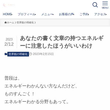
MENU
HOME
プロフィール
メニュー
お客様の声
ご予約
アクセス
ホーム
世界観の明確化
あなたの書く文章の持つエネルギ
2023
2/12
ーに注意したほうがいいわけ
2023年2月15日
世界観の明確化
普段は、
エネルギーわかんない方なんだけど、
ものすんごく！
エネルギーわかる分野もあって。