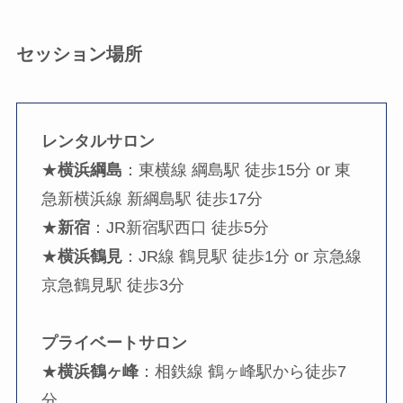
セッション場所
レンタルサロン
★
横浜綱島
：東横線 綱島駅 徒歩15分 or 東
急新横浜線 新綱島駅 徒歩17分
★
新宿
：JR新宿駅西口 徒歩5分
★
横浜鶴見
：JR線 鶴見駅 徒歩1分 or 京急線
京急鶴見駅 徒歩3分
プライベートサロン
★
横浜鶴ヶ峰
：相鉄線 鶴ヶ峰駅から徒歩7
分