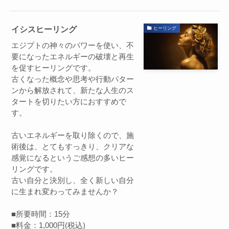
イシスヒーリング
ヒーリング
エジプトの神々のパワーを使い、不
要になったエネルギーの破壊と再生
を促すヒーリングです。
古くなった概念や思考や行動パター
ンから解放されて、新たな人生のス
タートを切りたい方におすすめで
す。
古いエネルギーを取り除くので、施
術後は、とてもすっきり、クリアな
感覚になるというご感想の多いヒー
リングです。
古い自分と決別し、全く新しい自分
に生まれ変わってみませんか？
■所要時間：15分
■料金：1,000円(税込)