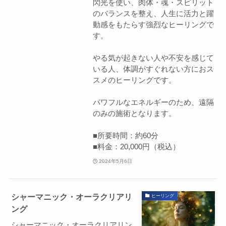
閃光を使い、肉体・魂・スピリット
のバランスを整え、人生に活力と躍
動感をもたらす強烈なヒーリングで
す。
やる気が起きない人や不安を感じて
いる人、体調がすぐれない方におス
スメのヒーリングです。
パワフルなエネルギーのため、遠隔
のみの施術となります。
■所要時間：約60分
■料金：20,000円（税込）
2024年5月6日
シャーマニック・オーラクリアリ
ヒーリング
ング
シャーマニック・オーラクリアリン