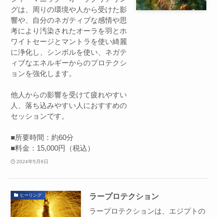
グは、周りの環境や人から受けた影
響や、自分のネガティブな感情や思
考により汚染されたオーラを羽とホ
ワイトセージとマントラを使い綺麗
に浄化し、シンボルを使い、ネガテ
ィブなエネルギーからのプロテクシ
ョンを強化します。
他人からの影響を受けて疲れやすい
人、落ち込みやすい人におすすめの
セッションです。
■所要時間：約60分
■料金：15,000円（税込）
2024年5月6日
ラープロテクション
ヒーリング
ラープロテクションは、エジプトの