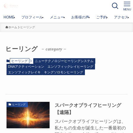
MENU
HOME
プロフィール
メニュー
お客様の声
ご予約
アクセス
ホーム
ヒーリング
ヒーリング
– category –
ヒーリング
ニューテクノロジーヒーリングシステム
DNAアクティベーション
エンソフィックレイヒーリング
エンソフィックレイキ
キングソロモンヒーリング
スパークオブライフヒーリング
ヒーリング
【遠隔】
スパークオブライフヒーリングは、
私たちの生命が誕生した一番最初の