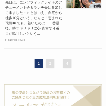
先日は、エンソフィックレイキのア
チューメント会＆ランチ会に参加し
て来ました～✨ とはいえ、自宅から
徒歩10分という、なんと！恵まれた
環境❤️ でも、着いたのは、一番最
後、時間ギリギリに💦 直前で４番
目が嘔吐したという...
2022年6月24日
1
2
...
4