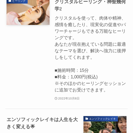
クリスタルヒーリング・神聖幾何
ヒーリング
学2
クリスタルを使って、肉体や精神、
感情を癒したり、現実化の促進やパ
ワーチャージもできる万能なヒーリ
ングです。
あなたが現在抱えている問題に最適
なテーマを選び、解決へ強力に後押
しをしてくれます。
■施術時間：15分
■料金：1,000円(税込)
※そのほかのヒーリングセッション
に追加でお受けできます。
2022年10月8日
エンソフィックレイキは人生を大
エンソフィックレイキ
きく変える🌟