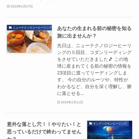
2023年3月27日
あなたの生まれる前の秘密を知る
ニューテクノロジーヒーリングシステム
旅に出ませんか？
先日は、ニューテクノロジーヒーリ
ングの５回目、コダンリーディング
をさせていただきました🎵 この地
球に産まれてくる前の秘密の情報を
23項目に渡ってリーディングしま
す。 今の自分のルーツや、特性が
わかるなど、自分を深く理解し、腑
に落とせる...
2023年2月11日
意外な落とし穴！！やりたい！と
キングソロモンヒーリング
思っているだけで終わってません