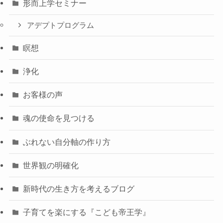
形而上学セミナー
アデプトプログラム
瞑想
浄化
お客様の声
魂の使命を見つける
ぶれない自分軸の作り方
世界観の明確化
新時代の生き方を考えるブログ
子育てを楽にする『こども帝王学』