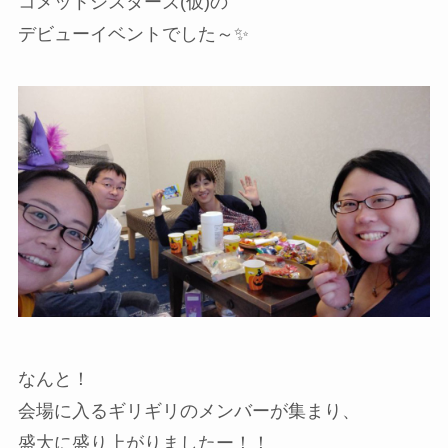
コメットシスターズ(仮)の
デビューイベントでした～✨
なんと！
会場に入るギリギリのメンバーが集まり、
盛大に盛り上がりましたー！！