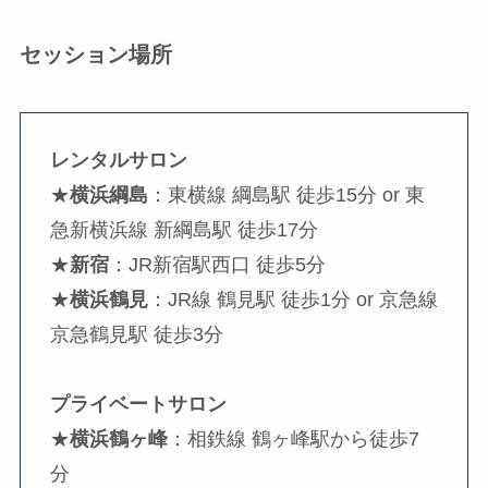
セッション場所
レンタルサロン
★
横浜綱島
：東横線 綱島駅 徒歩15分 or 東
急新横浜線 新綱島駅 徒歩17分
★
新宿
：JR新宿駅西口 徒歩5分
★
横浜鶴見
：JR線 鶴見駅 徒歩1分 or 京急線
京急鶴見駅 徒歩3分
プライベートサロン
★
横浜鶴ヶ峰
：相鉄線 鶴ヶ峰駅から徒歩7
分