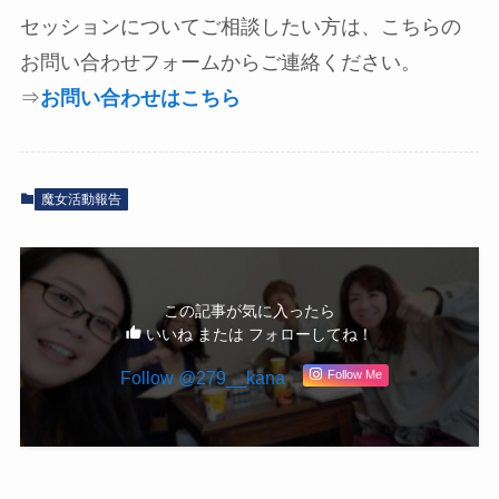
セッションについてご相談したい方は、こちらの
お問い合わせフォームからご連絡ください。
⇒
お問い合わせはこちら
魔女活動報告
この記事が気に入ったら
いいね または フォローしてね！
Follow @279__kana
Follow Me