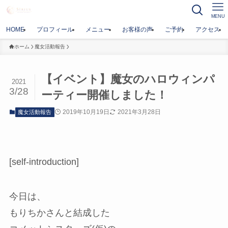
MENU
HOME
プロフィール
メニュー
お客様の声
ご予約
アクセス
ホーム
魔女活動報告
【イベント】魔女のハロウィンパ
2021
3/28
ーティー開催しました！
2019年10月19日
2021年3月28日
魔女活動報告
[self-introduction]
今日は、
もりちかさんと結成した