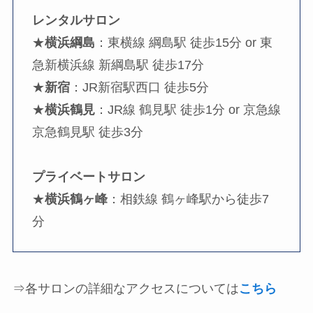
レンタルサロン
★
横浜綱島
：東横線 綱島駅 徒歩15分 or 東
急新横浜線 新綱島駅 徒歩17分
★
新宿
：JR新宿駅西口 徒歩5分
★
横浜鶴見
：JR線 鶴見駅 徒歩1分 or 京急線
京急鶴見駅 徒歩3分
プライベートサロン
★
横浜鶴ヶ峰
：相鉄線 鶴ヶ峰駅から徒歩7
分
⇒各サロンの詳細なアクセスについては
こちら