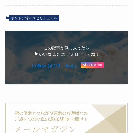
ホントは怖いスピリチュアル
この記事が気に入ったら
いいね または フォローしてね！
Follow @279__kana
Follow Me