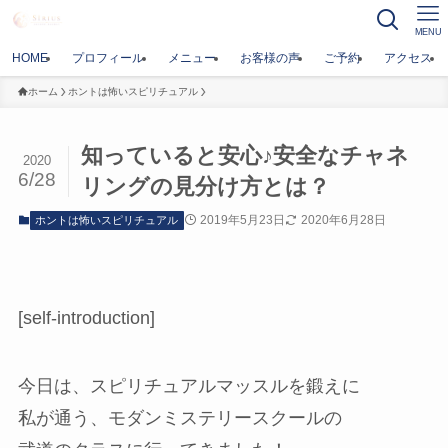
MENU
HOME
プロフィール
メニュー
お客様の声
ご予約
アクセス
ホーム
ホントは怖いスピリチュアル
知っていると安心♪安全なチャネ
2020
6/28
リングの見分け方とは？
2019年5月23日
2020年6月28日
ホントは怖いスピリチュアル
[self-introduction]
今日は、スピリチュアルマッスルを鍛えに
私が通う、モダンミステリースクールの