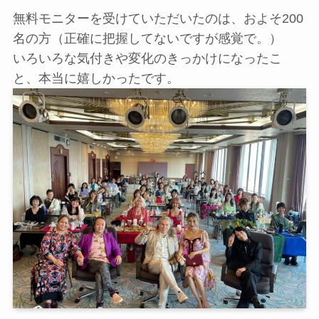
無料モニターを受けていただいたのは、およそ200
名の方（正確に把握してないですが感覚で。）
いろいろな気付きや変化のきっかけになったこ
と、本当に嬉しかったです。