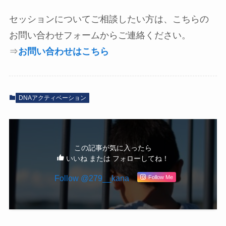
セッションについてご相談したい方は、こちらの
お問い合わせフォームからご連絡ください。
⇒
お問い合わせはこちら
DNAアクティベーション
この記事が気に入ったら
いいね または フォローしてね！
Follow @279__kana
Follow Me