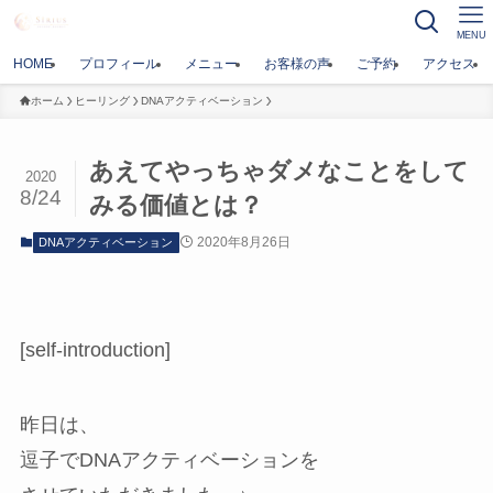
MENU
HOME
プロフィール
メニュー
お客様の声
ご予約
アクセス
ホーム
ヒーリング
DNAアクティベーション
あえてやっちゃダメなことをして
2020
8/24
みる価値とは？
2020年8月26日
DNAアクティベーション
[self-introduction]
昨日は、
逗子でDNAアクティベーションを