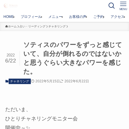
MENU
HOME
プロフィール
メニュー
お客様の声
ご予約
アクセス
ホーム
占い・リーディング
チャネリング
ソティスのパワーをずっと感じて
いて、自分が倒れるのではないか
2022
6/22
と思うぐらい大きなパワーを感じ
た。
2022年5月15日
2022年6月22日
チャネリング
ただいま、
ひとりチャネリングモニター会
開催中～✨