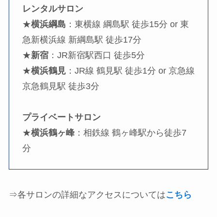
レンタルサロン
★
横浜綱島
：東横線 綱島駅 徒歩15分 or 東
急新横浜線 新綱島駅 徒歩17分
★
新宿
：JR新宿駅西口 徒歩5分
★
横浜鶴見
：JR線 鶴見駅 徒歩1分 or 京急線
京急鶴見駅 徒歩3分
プライベートサロン
★
横浜鶴ヶ峰
：相鉄線 鶴ヶ峰駅から徒歩7
分
⇒各サロンの詳細なアクセスについては
こちら