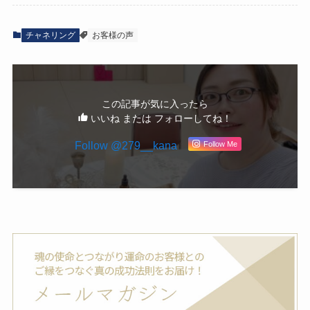
チャネリング
お客様の声
この記事が気に入ったら
いいね または フォローしてね！
Follow @279__kana
Follow Me