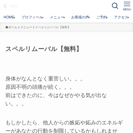
MENU
HOME
プロフィール
メニュー
お客様の声
ご予約
アクセス
ホーム
メニュー
スペルリムーバル【無料】
スペルリムーバル【無料】
身体がなんとなく重苦しい。。。
原因不明の頭痛が続く。。。
前はできたのに、今はなぜかやる気が出な
い。。。
もしかしたら、他人からの嫉妬や妬みのエネルギ
ーがあなたの行動を制限しているかもしれませ