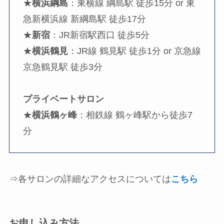
★
横浜綱島
：東横線 綱島駅 徒歩15分 or 東
急新横浜線 新綱島駅 徒歩17分
★
新宿
：JR新宿駅西口 徒歩5分
★
横浜鶴見
：JR線 鶴見駅 徒歩1分 or 京急線
京急鶴見駅 徒歩3分
プライベートサロン
★
横浜鶴ヶ峰
：相鉄線 鶴ヶ峰駅から徒歩7
分
⇒各サロンの詳細なアクセスについては
こちら
お申し込み方法