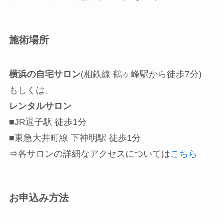
施術場所
横浜の自宅サロン
(相鉄線 鶴ヶ峰駅から徒歩7分)
もしくは、
レンタルサロン
■JR逗子駅 徒歩1分
■東急大井町線 下神明駅 徒歩1分
⇒各サロンの詳細なアクセスについては
こちら
お申込み方法