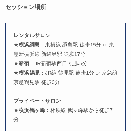
セッション場所
レンタルサロン
★
横浜綱島
：東横線 綱島駅 徒歩15分 or 東
急新横浜線 新綱島駅 徒歩17分
★
新宿
：JR新宿駅西口 徒歩5分
★
横浜鶴見
：JR線 鶴見駅 徒歩1分 or 京急線
京急鶴見駅 徒歩3分
プライベートサロン
★
横浜鶴ヶ峰
：相鉄線 鶴ヶ峰駅から徒歩7
分