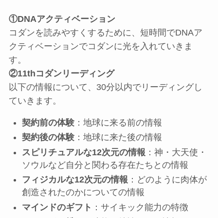
①DNAアクティベーション
コダンを読みやすくするために、短時間でDNAア
クティベーションでコダンに光を入れていきま
す。
②11thコダンリーディング
以下の情報について、30分以内でリーディングし
ていきます。
契約前の体験
：地球に来る前の情報
契約後の体験
：地球に来た後の情報
スピリチュアルな12次元の情報
：神・大天使・
ソウルなど自分と関わる存在たちとの情報
フィジカルな12次元の情報
：どのように肉体が
創造されたのかについての情報
マインドのギフト
：サイキック能力の特徴