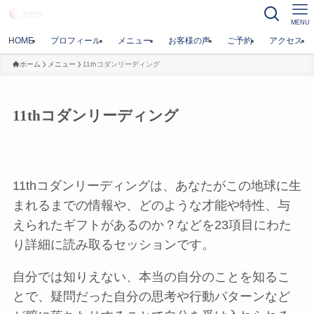
MENU
HOME
プロフィール
メニュー
お客様の声
ご予約
アクセス
ホーム
メニュー
11thコダンリーディング
11thコダンリーディング
11thコダンリーディングは、あなたがこの地球に生
まれるまでの情報や、どのような才能や特性、与
えられたギフトがあるのか？などを23項目にわた
り詳細に読み取るセッションです。
自分では知りえない、本当の自分のことを知るこ
とで、疑問だった自分の思考や行動パターンなど