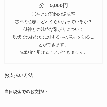
分 5,000円
①神との契約の達成率
②神の意志にどれくらい沿っているか？
③神との純粋な繋がりについて
現状でのあなたに対する神の意志を知るこ
とができます。
※単独で受けることができません。
お支払い方法
当日現金でのお支払い