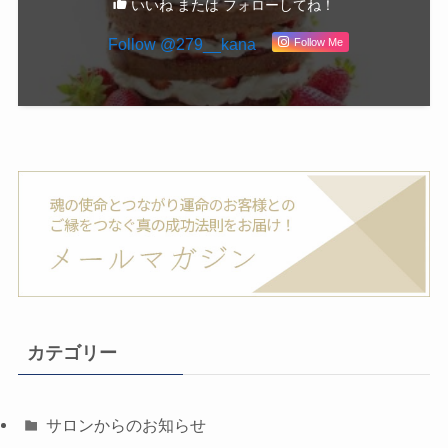
いいね または フォローしてね！
Follow @279__kana
Follow Me
カテゴリー
サロンからのお知らせ