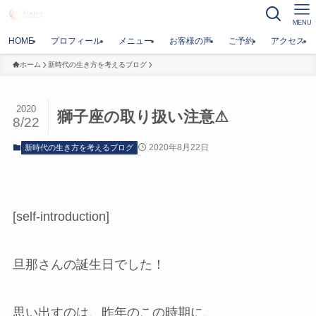
MENU
HOME
プロフィール
メニュー
お客様の声
ご予約
アクセス
ホーム
新時代の生き方を考えるブログ
2020
獅子座の取り扱い注意⚠
8/22
2020年8月22日
新時代の生き方を考えるブログ
[self-introduction]
旦那さんの誕生日でした！
思い出すのは、昨年のこの時期に、