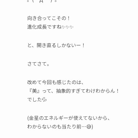
向き合ってこその！
進化成長ですね✨✨✨
と、開き直るしかないー！
さてさて。
改めて今回も感じたのは、
『美』って、抽象的すぎてわけわからん！
でした💦
(金星のエネルギーが使えてないから、
わからないのも当たり前…😅)