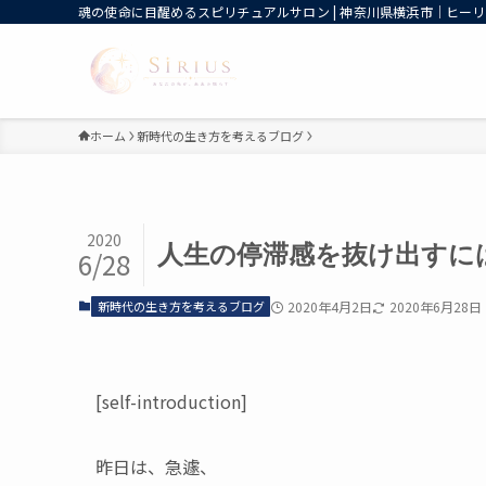
魂の使命に目醒めるスピリチュアルサロン | 神奈川県横浜市｜ヒーリン
ホーム
新時代の生き方を考えるブログ
2020
人生の停滞感を抜け出すに
6/28
新時代の生き方を考えるブログ
2020年4月2日
2020年6月28日
[self-introduction]
昨日は、急遽、