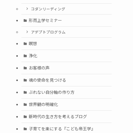
コダンリーディング
形而上学セミナー
アデプトプログラム
瞑想
浄化
お客様の声
魂の使命を見つける
ぶれない自分軸の作り方
世界観の明確化
新時代の生き方を考えるブログ
子育てを楽にする『こども帝王学』