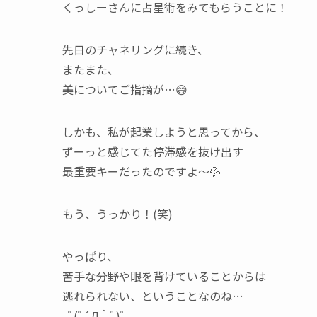
くっしーさんに占星術をみてもらうことに！
先日のチャネリングに続き、
またまた、
美についてご指摘が…😅
しかも、私が起業しようと思ってから、
ずーっと感じてた停滞感を抜け出す
最重要キーだったのですよ～💦
もう、うっかり！(笑)
やっぱり、
苦手な分野や眼を背けていることからは
逃れられない、ということなのね…
｡ﾟ(ﾟ´Д｀ﾟ)ﾟ｡