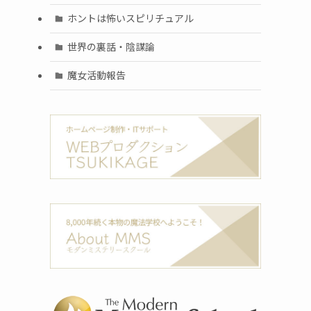
ホントは怖いスピリチュアル
世界の裏話・陰謀論
魔女活動報告