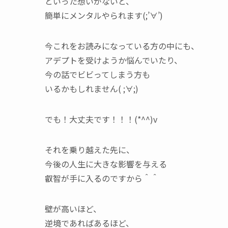
といった想いがないと、
簡単にメンタルやられます(;’∀’)
今これをお読みになっている方の中にも、
アデプトを受けようか悩んでいたり、
今の話でビビってしまう方も
いるかもしれません( ;∀;)
でも！大丈夫です！！！(*^^)v
それを乗り越えた先に、
今後の人生に大きな影響を与える
叡智が手に入るのですから＾＾
壁が高いほど、
逆境であればあるほど、