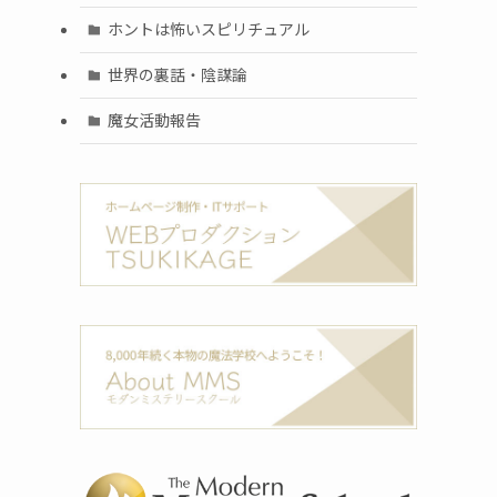
ホントは怖いスピリチュアル
世界の裏話・陰謀論
魔女活動報告