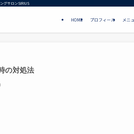
グサロンSIRIUS
HOME
プロフィール
メニ
時の対処法
日