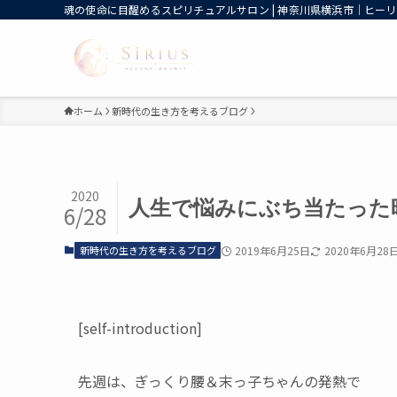
魂の使命に目醒めるスピリチュアルサロン | 神奈川県横浜市｜ヒーリン
ホーム
新時代の生き方を考えるブログ
2020
人生で悩みにぶち当たった
6/28
新時代の生き方を考えるブログ
2019年6月25日
2020年6月28
[self-introduction]
先週は、ぎっくり腰＆末っ子ちゃんの発熱で