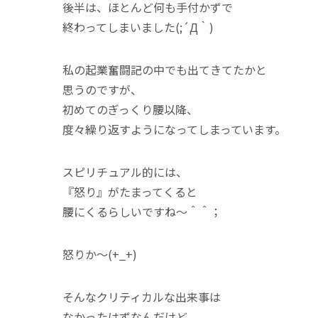
後半は、ほとんど何も手付かずで
終わってしまいました(;´Д｀)
私の起業奮闘記の中でも出てきてたかと
思うのですが、
初めてのぎっくり腰以降、
度々繰り返すようになってしまっています。
スピリチュアル的には、
『怒り』がたまってくると
腰にくるらしいですね～＾＾；
怒りか～(+_+)
そんなクリティカルな出来事は
なかったはずなんだけど。。。