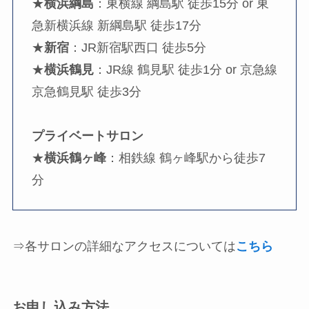
★
横浜綱島
：東横線 綱島駅 徒歩15分 or 東
急新横浜線 新綱島駅 徒歩17分
★
新宿
：JR新宿駅西口 徒歩5分
★
横浜鶴見
：JR線 鶴見駅 徒歩1分 or 京急線
京急鶴見駅 徒歩3分
プライベートサロン
★
横浜鶴ヶ峰
：相鉄線 鶴ヶ峰駅から徒歩7
分
⇒各サロンの詳細なアクセスについては
こちら
お申し込み方法