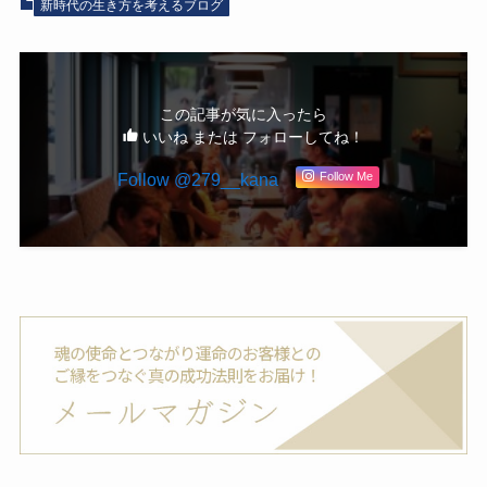
新時代の生き方を考えるブログ
この記事が気に入ったら
いいね または フォローしてね！
Follow @279__kana
Follow Me