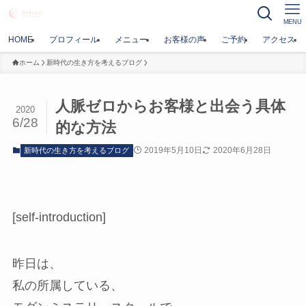
MENU
HOME
プロフィール
メニュー
お客様の声
ご予約
アクセス
ホーム
新時代の生き方を考えるブログ
人脈ゼロからお客様と出会う具体
2020
6/28
的な方法
2019年5月10日
2020年6月28日
新時代の生き方を考えるブログ
[self-introduction]
昨日は、
私の所属している、