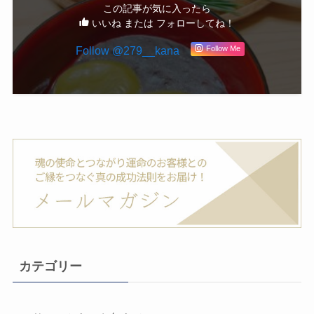
この記事が気に入ったら
いいね または フォローしてね！
Follow @279__kana
Follow Me
カテゴリー