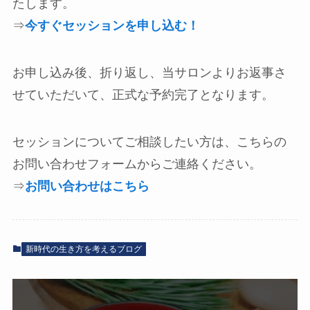
たします。
⇒
今すぐセッションを申し込む！
お申し込み後、折り返し、当サロンよりお返事さ
せていただいて、正式な予約完了となります。
セッションについてご相談したい方は、こちらの
お問い合わせフォームからご連絡ください。
⇒
お問い合わせはこちら
新時代の生き方を考えるブログ