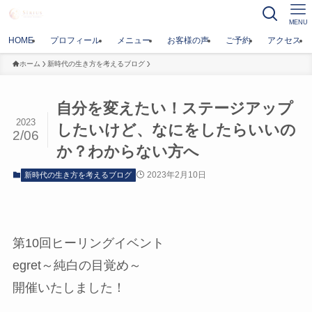
MENU
HOME
プロフィール
メニュー
お客様の声
ご予約
アクセス
ホーム
新時代の生き方を考えるブログ
自分を変えたい！ステージアップ
2023
したいけど、なにをしたらいいの
2/06
か？わからない方へ
2023年2月10日
新時代の生き方を考えるブログ
第10回ヒーリングイベント
egret～純白の目覚め～
開催いたしました！